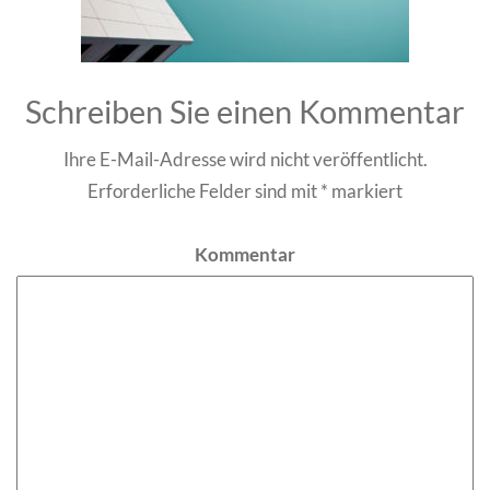
Schreiben Sie einen Kommentar
Ihre E-Mail-Adresse wird nicht veröffentlicht.
Erforderliche Felder sind mit
*
markiert
Kommentar